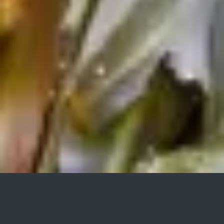
Garten-, Landschafts- und
Sportplatzbau