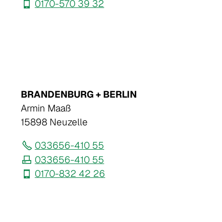
0170-570 39 32
BRANDENBURG + BERLIN
Armin Maaß
15898 Neuzelle
033656-410 55
033656-410 55
0170-832 42 26