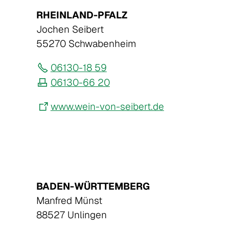
RHEINLAND-PFALZ
Jochen Seibert
55270 Schwabenheim
06130-18 59
06130-66 20
www.wein-von-seibert.de
BADEN-WÜRTTEMBERG
Manfred Münst
88527 Unlingen