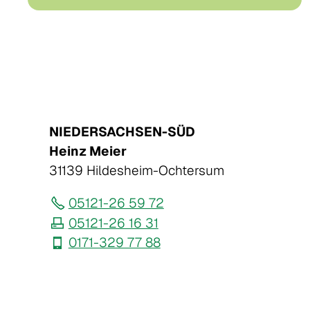
NIEDERSACHSEN-SÜD
Heinz Meier
31139 Hildesheim-Ochtersum
05121-26 59 72
05121-26 16 31
0171-329 77 88